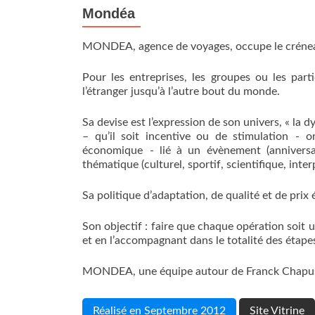
Mondéa
MONDEA, agence de voyages, occupe le créneau
Pour les entreprises, les groupes ou les part
l’étranger jusqu’à l’autre bout du monde.
Sa devise est l’expression de son univers, « la 
– qu’il soit incentive ou de stimulation - o
économique - lié à un évènement (anniversa
thématique (culturel, sportif, scientifique, inte
Sa politique d’adaptation, de qualité et de prix 
Son objectif : faire que chaque opération soit u
et en l’accompagnant dans le totalité des étapes,
MONDEA, une équipe autour de Franck Chapus à 
Réalisé en Septembre 2012
Site Vitrine