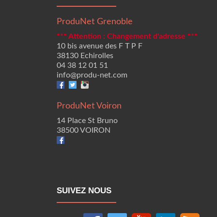
ProduNet Grenoble
*** Attention : Changement d'adresse ***
10 bis avenue des F T P F
38130 Echirolles
04 38 12 01 51
info@produ-net.com
ProduNet Voiron
14 Place St Bruno
38500 VOIRON
SUIVEZ NOUS