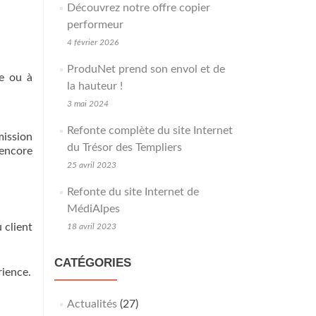
Découvrez notre offre copier
performeur
4 février 2026
ProduNet prend son envol et de
ce ou à
la hauteur !
3 mai 2024
Refonte complète du site Internet
mission
du Trésor des Templiers
encore
25 avril 2023
Refonte du site Internet de
MédiAlpes
 client
18 avril 2023
CATÉGORIES
rience.
Actualités
(27)