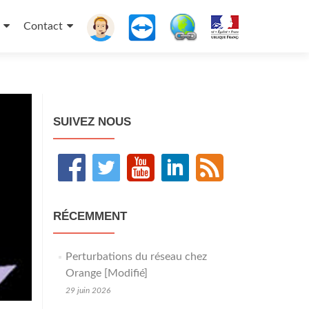
Contact
SUIVEZ NOUS
RÉCEMMENT
Perturbations du réseau chez
Orange [Modifié]
29 juin 2026