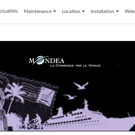
ctualités
Maintenance
Location
Installation
Web