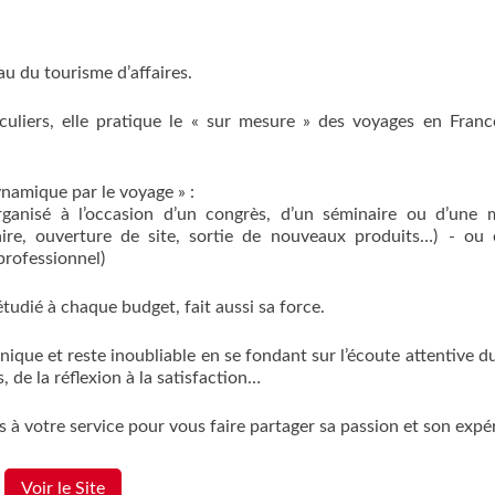
 du tourisme d’affaires.
iculiers, elle pratique le « sur mesure » des voyages en Fran
dynamique par le voyage » :
rganisé à l’occasion d’un congrès, d’un séminaire ou d’une 
ire, ouverture de site, sortie de nouveaux produits…) - ou 
rprofessionnel)
étudié à chaque budget, fait aussi sa force.
nique et reste inoubliable en se fondant sur l’écoute attentive du
 de la réflexion à la satisfaction…
votre service pour vous faire partager sa passion et son expé
Voir le Site