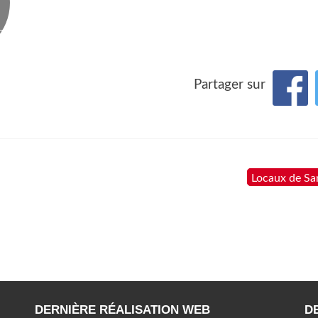
Partager sur
Locaux de S
DERNIÈRE RÉALISATION WEB
D