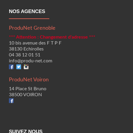
NOS AGENCES
ProduNet Grenoble
*** Attention : Changement d'adresse ***
10 bis avenue des F T P F
38130 Echirolles
04 38 12 01 51
info@produ-net.com
ProduNet Voiron
14 Place St Bruno
38500 VOIRON
SUIVEZ NOUS