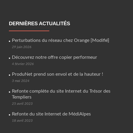
DERNIÈRES ACTUALITÉS
Perturbations du réseau chez Orange [Modifié]
29 juin 2026
Découvrez notre offre copier performeur
4 février 2026
ProduNet prend son envol et de la hauteur !
3 mai 2024
Refonte complète du site Internet du Trésor des
Templiers
25 avril 2023
Refonte du site Internet de MédiAlpes
18 avril 2023