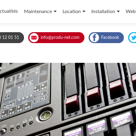
ctualités
Maintenance
Location
Installation
Web
8 12 01 51
info@produ-net.com
Facebook