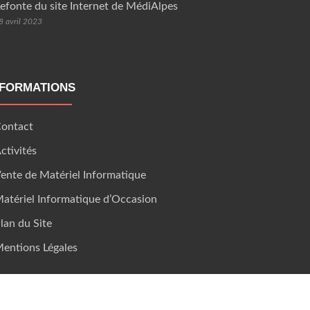
efonte du site Internet de MédiAlpes
8 avril 2023
NFORMATIONS
ontact
ctivités
ente de Matériel Informatique
atériel Informatique d’Occasion
lan du Site
entions Légales