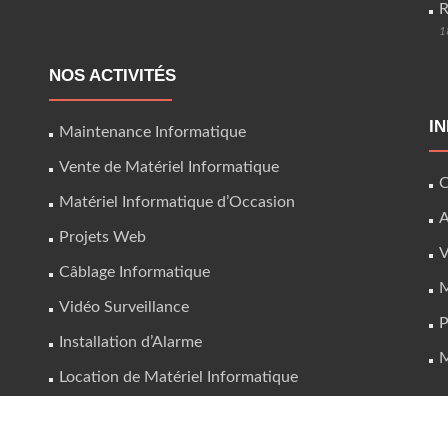
R
1
NOS ACTIVITÉS
I
Maintenance Informatique
Vente de Matériel Informatique
C
Matériel Informatique d’Occasion
A
Projets Web
V
Câblage Informatique
M
Vidéo Surveillance
P
Installation d’Alarme
M
Location de Matériel Informatique
Asterisk et Téléphonie IP