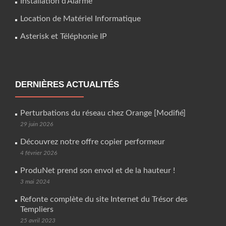
Installation d’Alarme
Location de Matériel Informatique
Asterisk et Téléphonie IP
DERNIÈRES ACTUALITÉS
Perturbations du réseau chez Orange [Modifié]
29 juin 2026
Découvrez notre offre copier performeur
4 février 2026
ProduNet prend son envol et de la hauteur !
3 mai 2024
Refonte complète du site Internet du Trésor des
Templiers
25 avril 2023