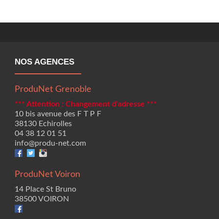
NOS AGENCES
ProduNet Grenoble
*** Attention : Changement d'adresse ***
10 bis avenue des F T P F
38130 Echirolles
04 38 12 01 51
info@produ-net.com
ProduNet Voiron
14 Place St Bruno
38500 VOIRON