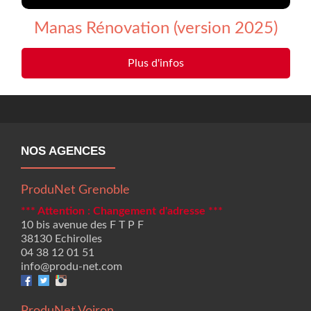
Manas Rénovation (version 2025)
Plus d'infos
NOS AGENCES
ProduNet Grenoble
*** Attention : Changement d'adresse ***
10 bis avenue des F T P F
38130 Echirolles
04 38 12 01 51
info@produ-net.com