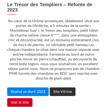
Le Trésor des Templiers – Refonte de
2023
Au cœur de la Drôme provençale, idéalement situé aux
portes de l’Ardèche, à 5 minutes de la sortie «
Montélimar Sud », le Trésor des templiers, petit hôtel
de charme intime classé 4****, dans une atmosphère
chic et décontractée, est un domaine entièrement clos
de murs de pierres, un véritable petit hameau où
chaque chambre se situe dans une maison séparée avec
entrée indépendante. Farniente au bord de notre
piscine miroir en pierre (chauffée), ou découverte de
notre belle région, nous vous souhaitons un excellent
séjour parmi nous. Nous ne proposons pas de chambre
PMR hormis des chambres en RDC sans marche avec
douche de plain-pied.
Réalisé en Avril 2023
Site Vitrine
Voir le Site